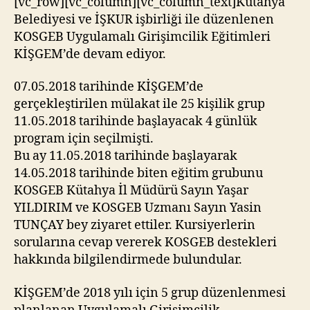
[vc_row][vc_column][vc_column_text]Kütahya
Belediyesi ve İŞKUR işbirliği ile düzenlenen
KOSGEB Uygulamalı Girişimcilik Eğitimleri
KİŞGEM’de devam ediyor.
07.05.2018 tarihinde KİŞGEM’de
gerçekleştirilen mülakat ile 25 kişilik grup
11.05.2018 tarihinde başlayacak 4 günlük
program için seçilmişti.
Bu ay 11.05.2018 tarihinde başlayarak
14.05.2018 tarihinde biten eğitim grubunu
KOSGEB Kütahya İl Müdürü Sayın Yaşar
YILDIRIM ve KOSGEB Uzmanı Sayın Yasin
TUNÇAY bey ziyaret ettiler. Kursiyerlerin
sorularına cevap vererek KOSGEB destekleri
hakkında bilgilendirmede bulundular.
KİŞGEM’de 2018 yılı için 5 grup düzenlenmesi