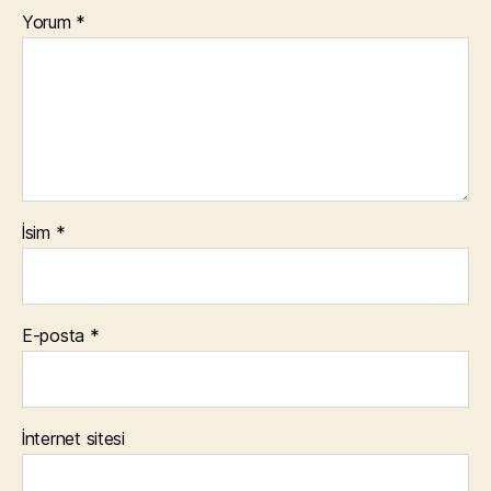
Yorum
*
İsim
*
E-posta
*
İnternet sitesi