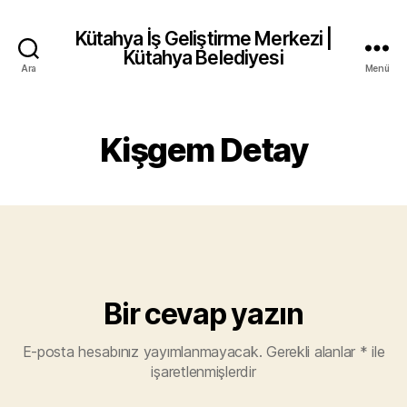
Kütahya İş Geliştirme Merkezi |
Kütahya Belediyesi
Ara
Menü
Kişgem Detay
Bir cevap yazın
E-posta hesabınız yayımlanmayacak.
Gerekli alanlar
*
ile
işaretlenmişlerdir