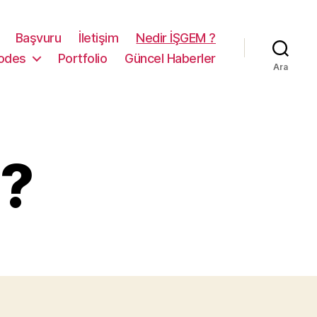
Başvuru
İletişim
Nedir İŞGEM ?
odes
Portfolio
Güncel Haberler
Ara
 ?