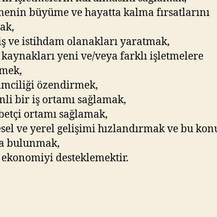
tmenin büyüme ve hayatta kalma fırsatlarını
ak,
 iş ve istihdam olanakları yaratmak,
l kaynakları yeni ve/veya farklı işletmelere
tmek,
şimciliği özendirmek,
nli bir iş ortamı sağlamak,
betçi ortamı sağlamak,
esel ve yerel gelişimi hızlandırmak ve bu kon
da bulunmak,
l ekonomiyi desteklemektir.