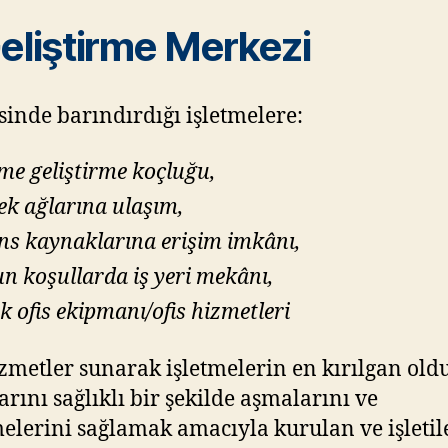
Geliştirme Merkezi
inde barındırdığı işletmelere:
tme geliştirme koçluğu,
ek ağlarına ulaşım,
ns kaynaklarına erişim imkânı,
n koşullarda iş yeri mekânı,
k ofis ekipmanı/ofis hizmetleri
izmetler sunarak işletmelerin en kırılgan old
larını sağlıklı bir şekilde aşmalarını ve
lerini sağlamak amacıyla kurulan ve işletil