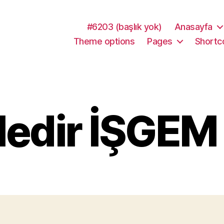
#6203 (başlık yok)
Anasayfa
Theme options
Pages
Shortc
edir İŞGEM