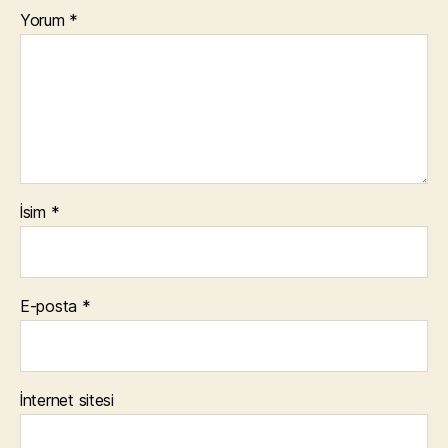
Yorum
*
İsim
*
E-posta
*
İnternet sitesi