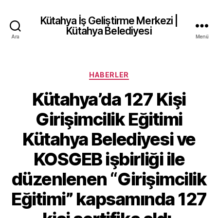
Kütahya İş Geliştirme Merkezi |
Kütahya Belediyesi
Ara
Menü
Kategoriler
HABERLER
Kütahya’da 127 Kişi
Girişimcilik Eğitimi
Kütahya Belediyesi ve
KOSGEB işbirliği ile
düzenlenen “Girişimcilik
Eğitimi” kapsamında 127