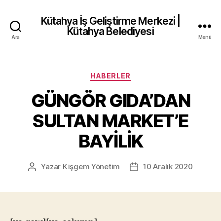
Kütahya İş Geliştirme Merkezi |
Kütahya Belediyesi
Ara
Menü
Kategoriler
HABERLER
GÜNGÖR GIDA’DAN
SULTAN MARKET’E
BAYİLİK
Yazar
Kişgem Yönetim
10 Aralık 2020
Yazının
Yazı
yazarı
tarihi