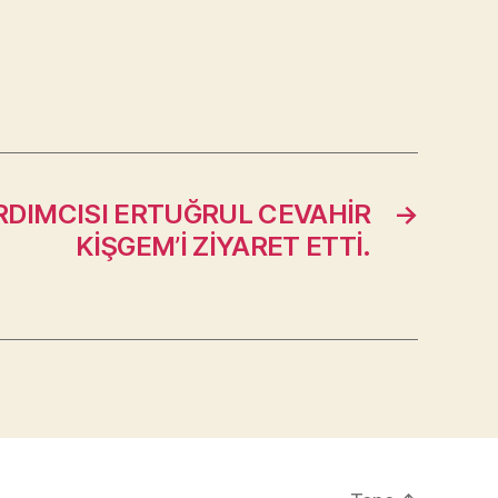
DIMCISI ERTUĞRUL CEVAHİR
→
KİŞGEM’İ ZİYARET ETTİ.