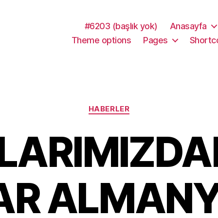
#6203 (başlık yok)
Anasayfa
Theme options
Pages
Shortc
Kategoriler
HABERLER
LARIMIZDA
AR ALMANY